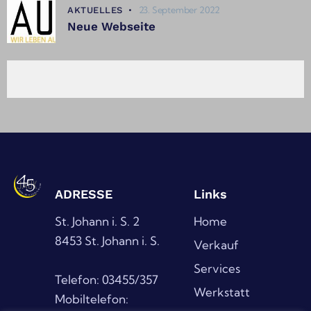
23. September 2022
AKTUELLES
Neue Webseite
ADRESSE
Links
St. Johann i. S. 2
Home
8453 St. Johann i. S.
Verkauf
Services
Telefon: 03455/357
Werkstatt
Mobiltelefon: