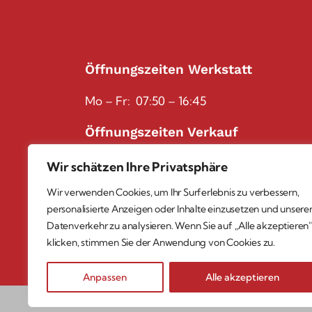
Öffnungszeiten Werkstatt
Mo – Fr: 07:50 – 16:45
Öffnungszeiten Verkauf
Mo – Fr: 08:00 -18:00
Wir schätzen Ihre Privatsphäre
Samstag: 09:00 – 12:00 mit Termin Mobi
Wir verwenden Cookies, um Ihr Surferlebnis zu verbessern,
personalisierte Anzeigen oder Inhalte einzusetzen und unsere
Datenverkehr zu analysieren. Wenn Sie auf „Alle akzeptieren"
klicken, stimmen Sie der Anwendung von Cookies zu.
Anpassen
Alle akzeptieren