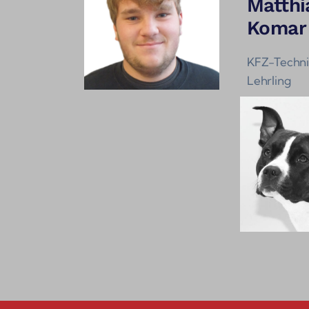
Matthi
Komar
KFZ-Techni
Lehrling