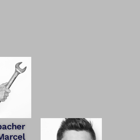
pacher
Marcel