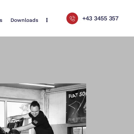
+43 3455 357
s
Downloads
+43 3455 357