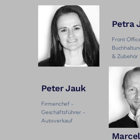
Petra 
Front Offic
Buchhaltung
& Zubehör 
Peter Jauk
Firmenchef -
Geschäftsführer -
Autoverkauf
Marcel