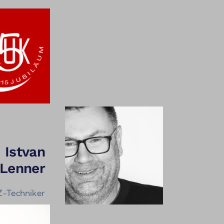
Istvan
Lenner
Z-Techniker