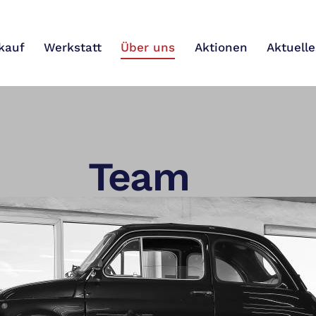
kauf
Werkstatt
Über uns
Aktionen
Aktuelle
Werkstatt
Über uns
Aktionen
Team