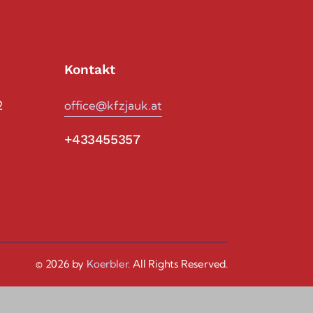
Kontakt
2
office@kfzjauk.at
+433455357
© 2026 by
Koerbler.
All Rights Reserved.