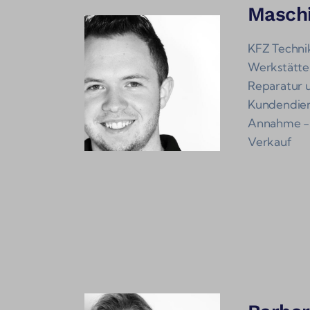
Masch
KFZ Technik
Werkstätten
Reparatur 
Kundendie
Annahme - 
Verkauf