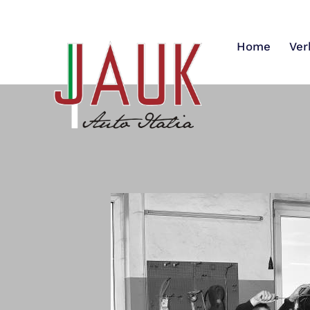
Home
Ver
Home
Verkauf