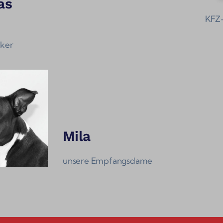
as
KFZ-
ker
Mila
unsere Empfangsdame